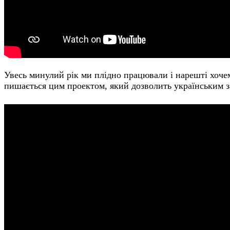
Увесь минулий рік ми плідно працювали і нарешті хочем
пишається цим проектом, який дозволить українським 