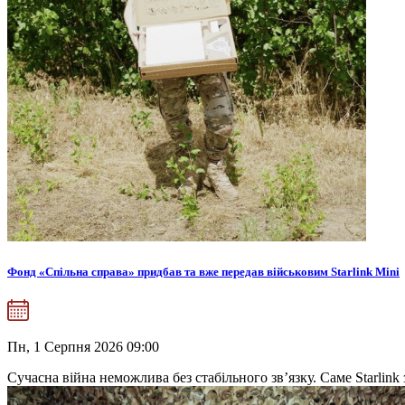
Фонд «Спільна справа» придбав та вже передав військовим Starlink Mini
Пн, 1 Серпня 2026 09:00
Сучасна війна неможлива без стабільного зв’язку. Саме Starlink