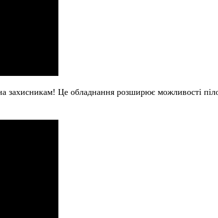
а захисникам! Це обладнання розширює можливості пілоті