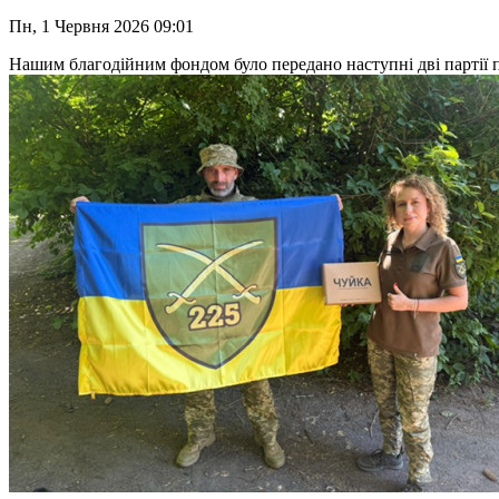
Пн, 1 Червня 2026 09:01
Нашим благодійним фондом було передано наступні дві партії п