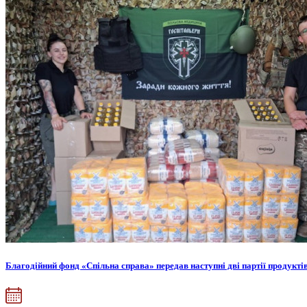
Благодійний фонд «Спільна справа» передав наступні дві партії продукті