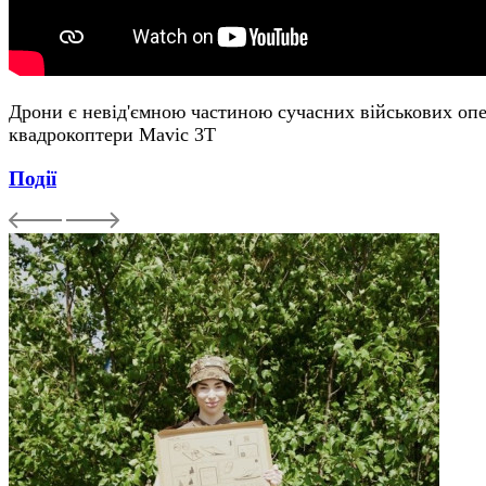
Дрони є невід'ємною частиною сучасних військових опер
квадрокоптери Mavic 3T
Події