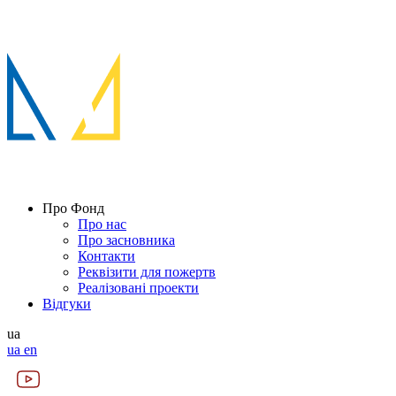
Про Фонд
Про нас
Про засновника
Контакти
Реквізити для пожертв
Реалізовані проекти
Відгуки
ua
ua
en