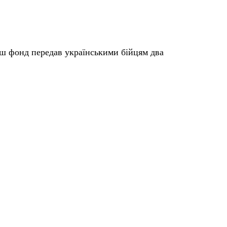
аш фонд передав українськими бійцям два