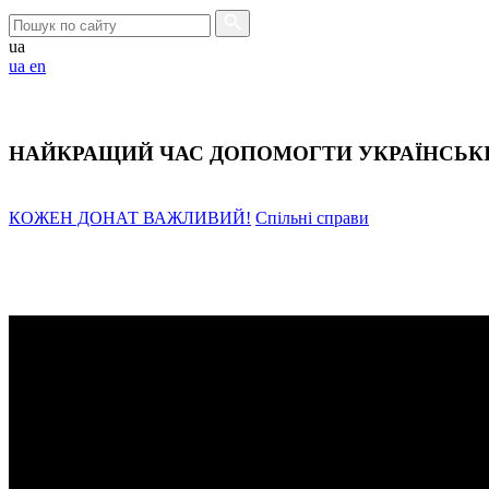
ua
ua
en
НАЙКРАЩИЙ ЧАС ДОПОМОГТИ УКРАЇНСЬКІЙ
КОЖЕН ДОНАТ ВАЖЛИВИЙ!
Спільні справи