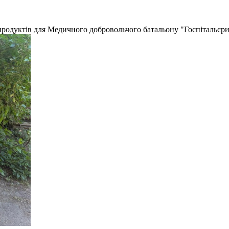
родуктів для Медичного добровольчого батальону "Госпітальєри"