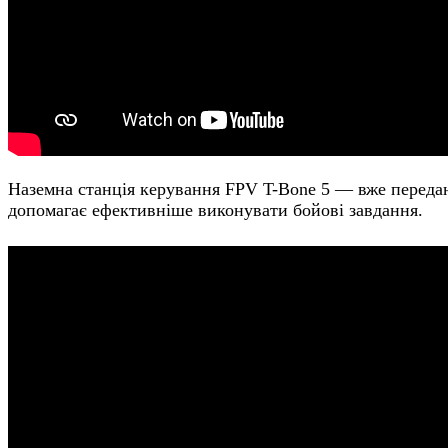
Наземна станція керування FPV T-Bone 5 — вже передан
допомагає ефективніше виконувати бойові завдання.